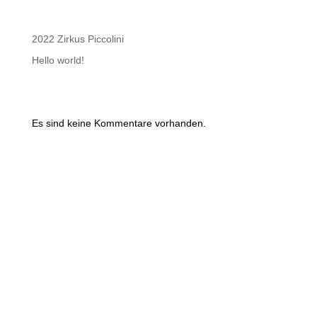
Recent Posts
2022 Zirkus Piccolini
Hello world!
Recent Comments
Es sind keine Kommentare vorhanden.