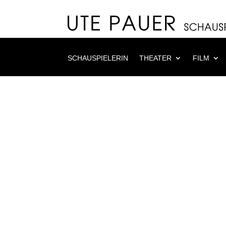
SCHAUSPIELERIN
THEATER
FILM
25 Die Macht der Finst