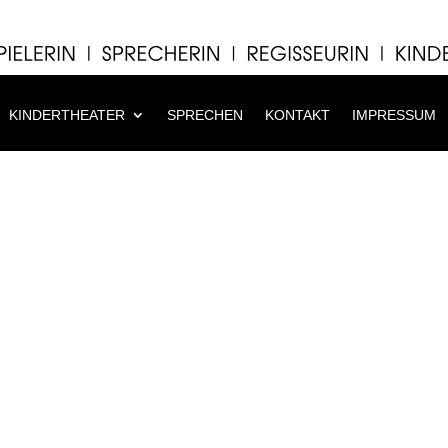
KINDERTHEATER
SPRECHEN
KONTAKT
IMPRESSUM
ernis (Theater Undsofort München