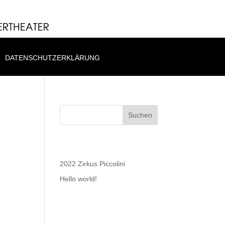
DATENSCHUTZERKLÄRUNG
)
Suchen
Recent Posts
2022 Zirkus Piccolini
Hello world!
Recent
Comments