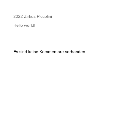
Recent Posts
2022 Zirkus Piccolini
Hello world!
Recent Comments
Es sind keine Kommentare vorhanden.