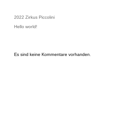
Recent Posts
2022 Zirkus Piccolini
Hello world!
Recent Comments
Es sind keine Kommentare vorhanden.